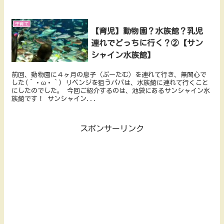
子育て
【育児】動物園？水族館？乳児
連れでどっちに行く？②【サン
シャイン水族館】
前回、動物園に４ヶ月の息子（ぷーたむ）を連れて行き、無関心で
した(´・ω・｀) リベンジを狙うパパは、水族館に連れて行くこと
にしたのでした。 今回ご紹介するのは、池袋にあるサンシャイン水
族館です！ サンシャイン...
スポンサーリンク