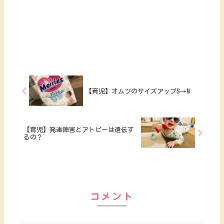
【育児】オムツのサイズアップS→M
【育児】発達障害とアトピーは遺伝す
るの？
コメント