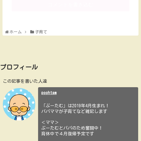
コメントを書き込む
ホーム
子育て
プロフィール
この記事を書いた人達
poohtam
「ぷーたむ」は2019年4月生まれ！
パパママが子育てなど雑記します
＜ママ＞
ぷーたむとパパのため奮闘中！
育休中で４月復帰予定です