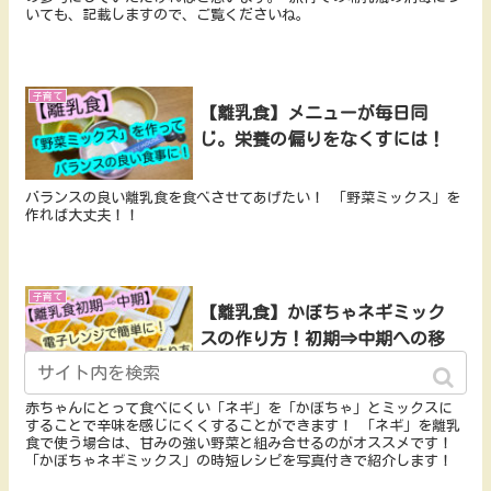
いても、記載しますので、ご覧くださいね。
子育て
【離乳食】メニューが毎日同
じ。栄養の偏りをなくすには！
バランスの良い離乳食を食べさせてあげたい！ 「野菜ミックス」を
作れば大丈夫！！
子育て
【離乳食】かぼちゃネギミック
スの作り方！初期⇒中期への移
行レシピ
赤ちゃんにとって食べにくい「ネギ」を「かぼちゃ」とミックスに
することで辛味を感じにくくすることができます！ 「ネギ」を離乳
食で使う場合は、甘みの強い野菜と組み合せるのがオススメです！
「かぼちゃネギミックス」の時短レシピを写真付きで紹介します！