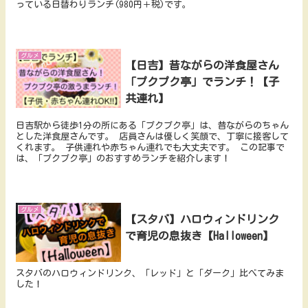
っている日替わりランチ(980円＋税)です。
グルメ
【日吉】昔ながらの洋食屋さん
「プクプク亭」でランチ！【子
共連れ】
日吉駅から徒歩1分の所にある「プクプク亭」は、昔ながらのちゃん
とした洋食屋さんです。 店員さんは優しく笑顔で、丁寧に接客して
くれます。 子供連れや赤ちゃん連れでも大丈夫です。 この記事で
は、「プクプク亭」のおすすめランチを紹介します！
グルメ
【スタバ】ハロウィンドリンク
で育児の息抜き【Halloween】
スタバのハロウィンドリンク、「レッド」と「ダーク」比べてみま
した！