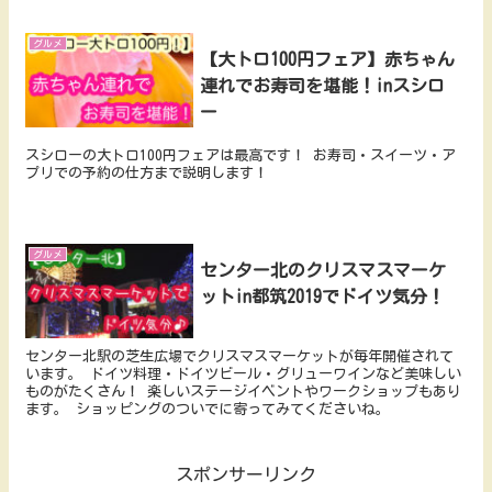
グルメ
【大トロ100円フェア】赤ちゃん
連れでお寿司を堪能！inスシロ
ー
スシローの大トロ100円フェアは最高です！ お寿司・スイーツ・ア
プリでの予約の仕方まで説明します！
グルメ
センター北のクリスマスマーケ
ットin都筑2019でドイツ気分！
センター北駅の芝生広場でクリスマスマーケットが毎年開催されて
います。 ドイツ料理・ドイツビール・グリューワインなど美味しい
ものがたくさん！ 楽しいステージイベントやワークショップもあり
ます。 ショッピングのついでに寄ってみてくださいね。
スポンサーリンク