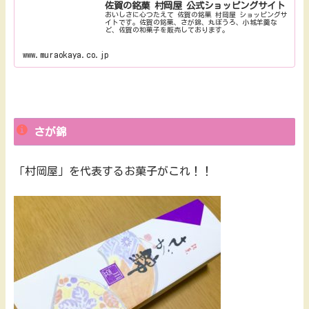
佐賀の銘菓 村岡屋 公式ショッピングサイト
おいしさに心つたえて 佐賀の銘菓 村岡屋 ショッピングサ
イトです。佐賀の銘菓、さが錦、丸ぼうろ、小城羊羹な
ど、佐賀の和菓子を販売しております。
www.muraokaya.co.jp
さが錦
「村岡屋」を代表するお菓子がこれ！！