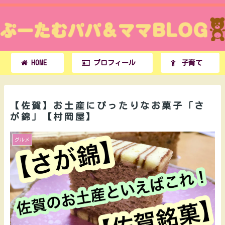
HOME
プロフィール
子育て
【佐賀】お土産にぴったりなお菓子「さ
が錦」【村岡屋】
グルメ