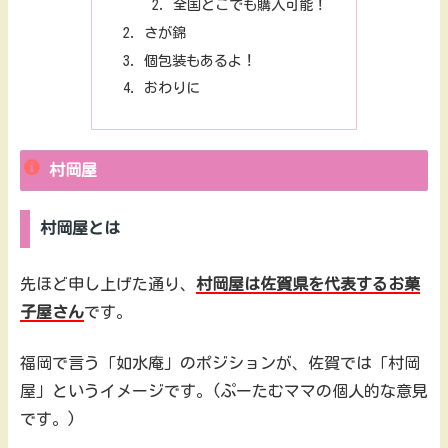
全国どこでも購入可能！
さが錦
個包装もあるよ！
おわりに
村岡屋
村岡屋とは
先ほど申し上げた通り、
村岡屋は佐賀県を代表するお菓
子屋さん
です。
福岡で言う「如水庵」のポジションが、佐賀では「村岡
屋」というイメージです。(ぷーたむママの個人的な意見
です。)