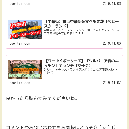
poohtam.com
2019.11.03
【中華街】横浜中華街を食べ歩き②【ベビー
スターランド】
中華街の「ベビースターランド」知ってますか？？ ぷーた
むママは初めて行きました！！
poohtam.com
2019.11.06
【ワールドポーターズ】「シルバニア森のキ
ッチン」でランチ【女子会】
シルバニアのレストランでランチ！！全てが可愛いよ( *
´艸｀)
poohtam.com
2019.11.07
良かったら読んでみてくださいね。
コメントやお問い合わせもお気軽にどうぞ(*´ω｀*)