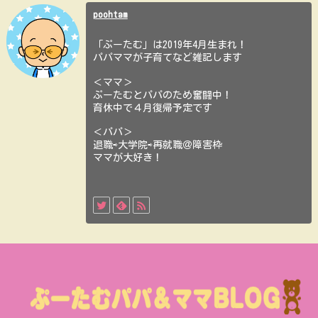
poohtam
「ぷーたむ」は2019年4月生まれ！
パパママが子育てなど雑記します
＜ママ＞
ぷーたむとパパのため奮闘中！
育休中で４月復帰予定です
＜パパ＞
退職⇨大学院⇨再就職＠障害枠
ママが大好き！