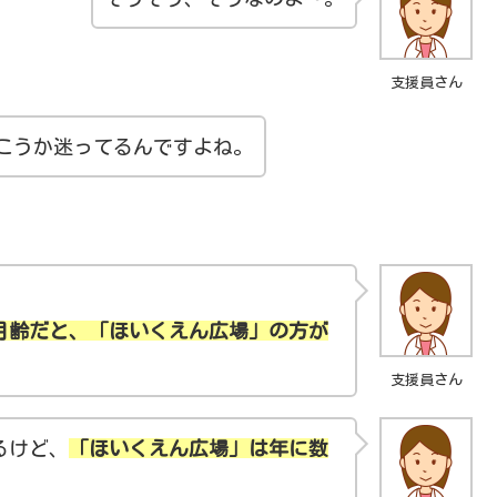
支援員さん
こうか迷ってるんですよね。
月齢だと、「ほいくえん広場」の方が
支援員さん
るけど、
「ほいくえん広場」は年に数