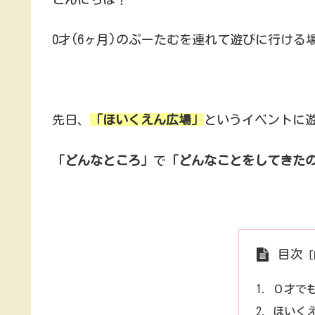
0才(6ヶ月)のぷーたむを連れて遊びに行け
先日、
「ほいくえん広場」
というイベントに
「どんなところ」
で
「どんなことをしてきた
目次
０才で
ほいく