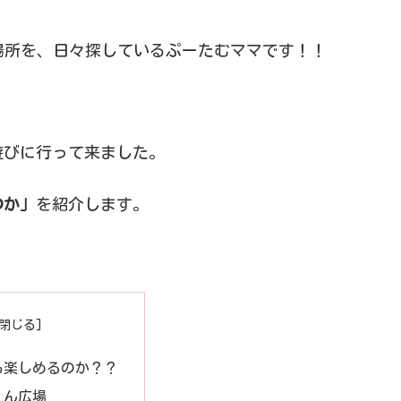
る場所を、日々探しているぷーたむママです！！
遊びに行って来ました。
のか」
を紹介します。
も楽しめるのか？？
えん広場