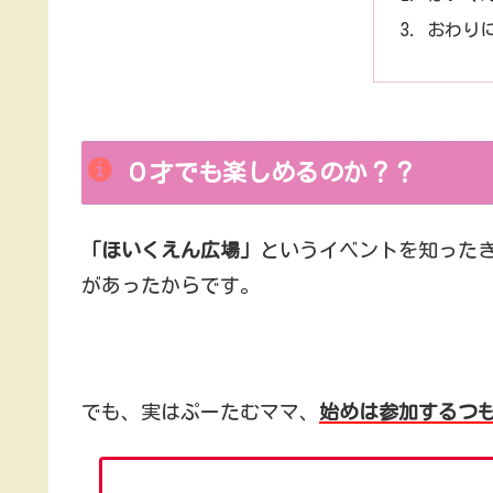
おわり
０才でも楽しめるのか？？
「ほいくえん広場」
というイベントを知った
があったからです。
でも、実はぷーたむママ、
始めは参加するつ