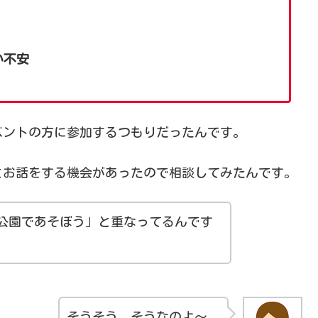
か不安
ベントの方に参加するつもりだったんです。
とお話をする機会があったので相談してみたんです。
公園であそぼう」と重なってるんです
そうそう、そうなのよ～。