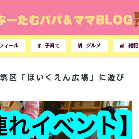
フィール
子育て
グルメ
雑記
都筑区「ほいくえん広場」に遊び