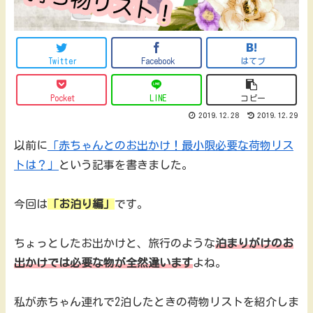
Twitter
Facebook
はてブ
Pocket
LINE
コピー
2019.12.28
2019.12.29
以前に
「赤ちゃんとのお出かけ！最小限必要な荷物リス
トは？」
という記事を書きました。
今回は
「お泊り編」
です。
ちょっとしたお出かけと、旅行のような
泊まりがけのお
出かけでは必要な物が全然違います
よね。
私が赤ちゃん連れで2泊したときの荷物リストを紹介しま