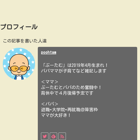
プロフィール
この記事を書いた人達
poohtam
「ぷーたむ」は2019年4月生まれ！
パパママが子育てなど雑記します
＜ママ＞
ぷーたむとパパのため奮闘中！
育休中で４月復帰予定です
＜パパ＞
退職⇨大学院⇨再就職＠障害枠
ママが大好き！