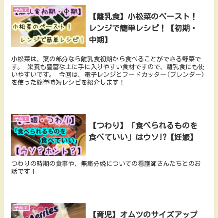
子育て
【離乳食】小松菜のペースト！
レンジで簡単レシピ！【初期・
中期】
小松菜は、葉の部分なら離乳食初期から食べることができる野菜で
す。 栄養も豊富な上に手に入りやすい食材ですので、離乳食にも使
いやすいです。 今回は、電子レンジとフードカッター(ブレンダー)
を使った簡単時短レシピを紹介します！
子育て
【つわり】「食べられるものを
食べていい」はウソ!?【妊娠】
つわりの時期の食事や、無痛分娩についての看護師さんたちとのお
話です！
子育て
【育児】オムツのサイズアップ