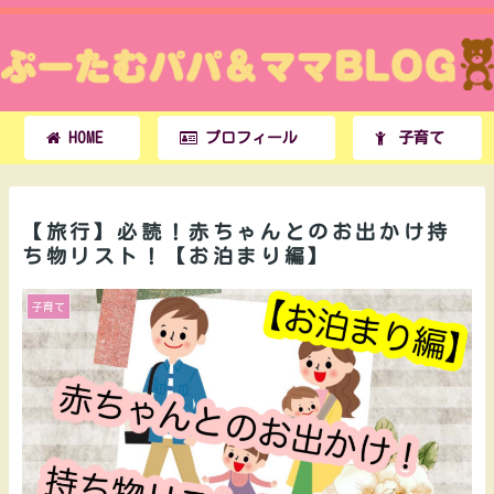
HOME
プロフィール
子育て
【旅行】必読！赤ちゃんとのお出かけ持
ち物リスト！【お泊まり編】
子育て