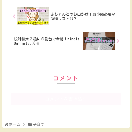
赤ちゃんとのお出かけ！最小限必要な
荷物リストは？
統計検定２級に６割台で合格！Kindle
Unlimited活用
コメント
コメントを書き込む
ホーム
子育て