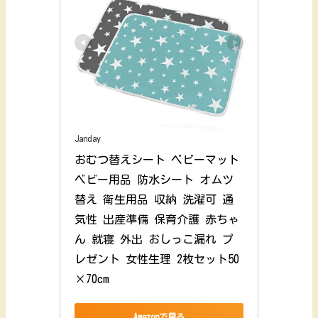
Janday
おむつ替えシート ベビーマット 
ベビー用品 防水シート オムツ
替え 衛生用品 収納 洗濯可 通
気性 出産準備 保育介護 赤ちゃ
ん 就寝 外出 おしっこ漏れ プ
レゼント 女性生理 2枚セット50
×70cm
Amazonで見る