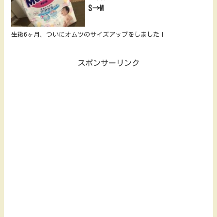
S→M
生後6ヶ月、ついにオムツのサイズアップをしました！
スポンサーリンク