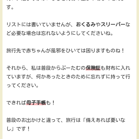
す。
リストには書いていませんが、
おくるみ
や
スリーパー
な
ど必要な場合は忘れないようにしてくださいね。
旅行先で赤ちゃんが風邪をひいては困りますものね！
それから、私は普段からぷーたむの
保険証
も財布に入れ
ていますが、何かあったときのために忘れずに持って行
ってください。
できれば
母子手帳
も！
普段のお出かけと違って、旅行は「備えあれば憂いな
し」です！